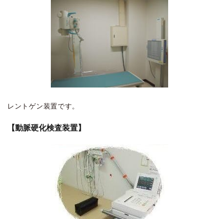
レントゲン装置です。
【動脈硬化検査装置】