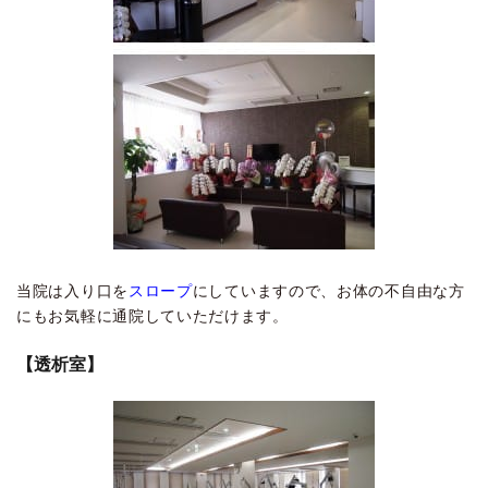
当院は入り口を
スロープ
にしていますので、お体の不自由な方
にもお気軽に通院していただけます。
【透析室】