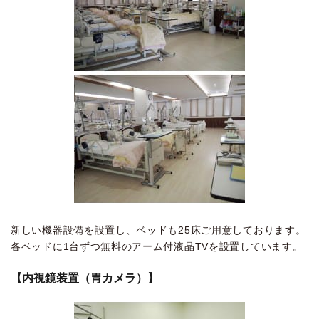
新しい機器設備を設置し、ベッドも25床ご用意しております。
各ベッドに1台ずつ無料のアーム付液晶TVを設置しています。
【内視鏡装置（胃カメラ）】