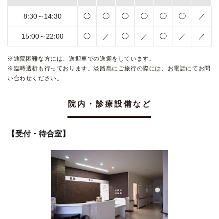
8:30～14:30
◯
◯
◯
◯
◯
◯
／
15:00～22:00
◯
／
◯
／
◯
／
／
※通院困難な方には、送迎車での送迎をしています。
※臨時透析も行っております。淡路島にご旅行の際には、お電話にてお問
い合わせください。
院内・診療設備など
【受付・待合室】