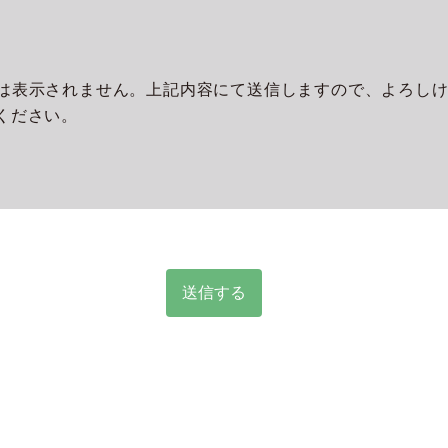
は表示されません。上記内容にて送信しますので、よろし
ください。