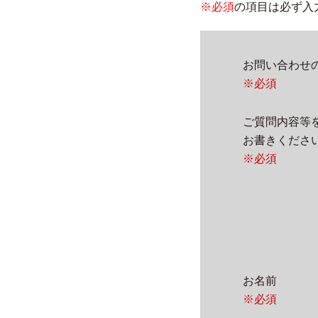
※必須
の項目は必ず入
お問い合わ
※必須
ご質問内容等
お書きくだ
※必須
お名前
※必須